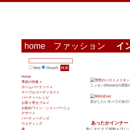
home
ファッション
イ
Web
Shop内
Home
季節の特集 »
ニッセン(Nissen)の
ホームパーティー »
テーブルコーディネイト
パーティーレシピ
恋がしたいすべての女の
お取り寄せグルメ
お勧めワイン・シャンパーニュ
デザート
パーティーグッズ
あったかインナー
ウエディング
傘
冬にそなえて何枚もほし